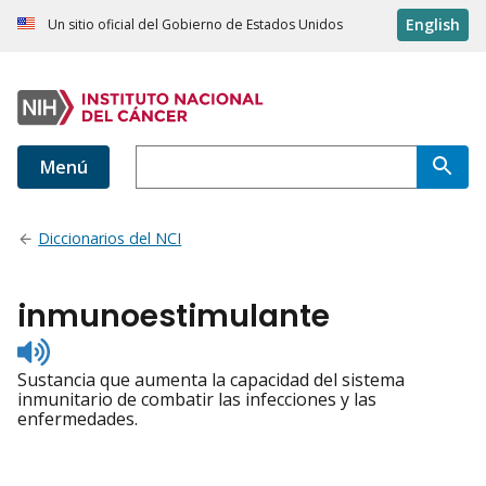
English
Un sitio oficial del Gobierno de Estados Unidos
Menú
Diccionarios del NCI
inmunoestimulante
Listen
to
Sustancia que aumenta la capacidad del sistema
pronunciation
inmunitario de combatir las infecciones y las
enfermedades.