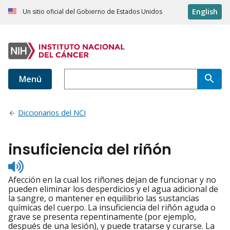
English
Un sitio oficial del Gobierno de Estados Unidos
Menú
Diccionarios del NCI
insuficiencia del riñón
Listen
to
Afección en la cual los riñones dejan de funcionar y no
pronunciation
pueden eliminar los desperdicios y el agua adicional de
la sangre, o mantener en equilibrio las sustancias
químicas del cuerpo. La insuficiencia del riñón aguda o
grave se presenta repentinamente (por ejemplo,
después de una lesión), y puede tratarse y curarse. La