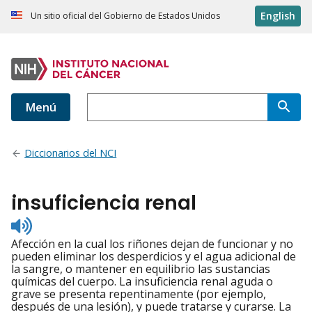
English
Un sitio oficial del Gobierno de Estados Unidos
Menú
Diccionarios del NCI
insuficiencia renal
Listen
to
Afección en la cual los riñones dejan de funcionar y no
pronunciation
pueden eliminar los desperdicios y el agua adicional de
la sangre, o mantener en equilibrio las sustancias
químicas del cuerpo. La insuficiencia renal aguda o
grave se presenta repentinamente (por ejemplo,
después de una lesión), y puede tratarse y curarse. La