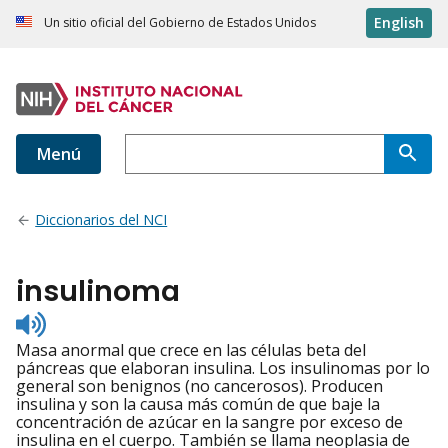
English
Un sitio oficial del Gobierno de Estados Unidos
Menú
Diccionarios del NCI
insulinoma
Listen
to
Masa anormal que crece en las células beta del
pronunciation
páncreas que elaboran insulina. Los insulinomas por lo
general son benignos (no cancerosos). Producen
insulina y son la causa más común de que baje la
concentración de azúcar en la sangre por exceso de
insulina en el cuerpo. También se llama neoplasia de