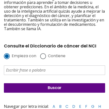
información para aprender a tomar decisiones u
obtener predicciones. En el ámbito de la medicina, el
uso de la inteligencia artificial quizás ayude a mejorar la
detección y el diagnóstico del cáncer, y planificar el
tratamiento. También se utiliza en la investigación y en
el descubrimiento y formulación de medicamentos.
También se llama IA.
Consulte el Diccionario de cáncer del NCI
Empieza con
Contiene
Navegar por letra inicial:
A
B
C
D
E
F
G
H