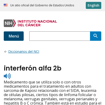
English
Un sitio oficial del Gobierno de Estados Unidos
Menú
Diccionarios del NCI
interferón alfa 2b
Listen
to
Medicamento que se utiliza solo o con otros
pronunciation
medicamentos para el tratamiento en adultos con
sarcoma de Kaposi relacionado con el SIDA, leucemia
de células pilosas, ciertos tipos de linfoma folicular o
melanoma, verrugas genitales, verrugas perianales y
hepatitis B o C crónica. También está en estudio para el