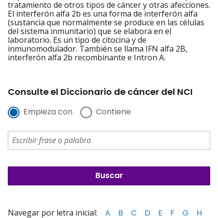
tratamiento de otros tipos de cáncer y otras afecciones.
El interferón alfa 2b es una forma de interferón alfa
(sustancia que normalmente se produce en las células
del sistema inmunitario) que se elabora en el
laboratorio. Es un tipo de citocina y de
inmunomodulador. También se llama IFN alfa 2B,
interferón alfa 2b recombinante e Intron A.
Consulte el Diccionario de cáncer del NCI
Empieza con
Contiene
Navegar por letra inicial:
A
B
C
D
E
F
G
H