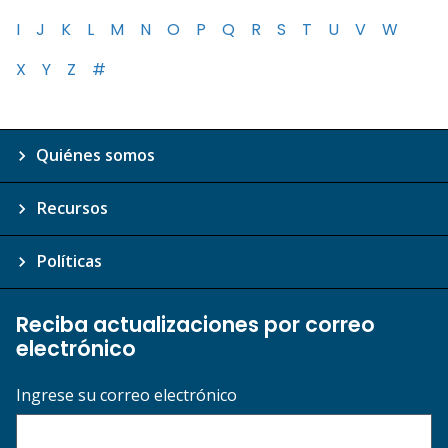
I
J
K
L
M
N
O
P
Q
R
S
T
U
V
W
X
Y
Z
#
Quiénes somos
Recursos
Políticas
Reciba actualizaciones por correo
electrónico
Ingrese su correo electrónico