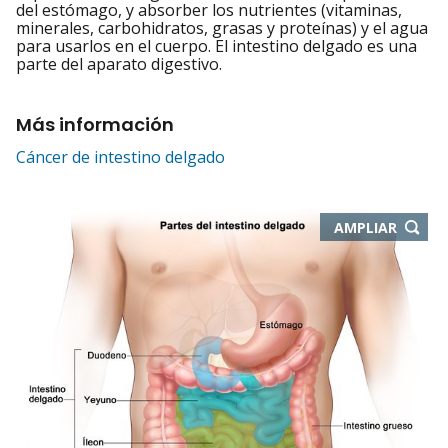
del estómago, y absorber los nutrientes (vitaminas,
minerales, carbohidratos, grasas y proteínas) y el agua
para usarlos en el cuerpo. El intestino delgado es una
parte del aparato digestivo.
Más información
Cáncer de intestino delgado
-
AMPLIAR
ABRE
EN
NUEVA
VENTA