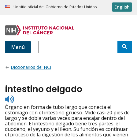
English
Un sitio oficial del Gobierno de Estados Unidos
Menú
Diccionarios del NCI
intestino delgado
Listen
to
Órgano en forma de tubo largo que conecta el
pronunciation
estómago con el intestino grueso. Mide casi 20 pies de
largo y se dobla varias veces para encajar dentro del
abdomen. El intestino delgado tiene tres partes: el
duodeno, el yeyuno y el íleon. Su función es continuar
el proceso de la digestión de los alimentos que vienen