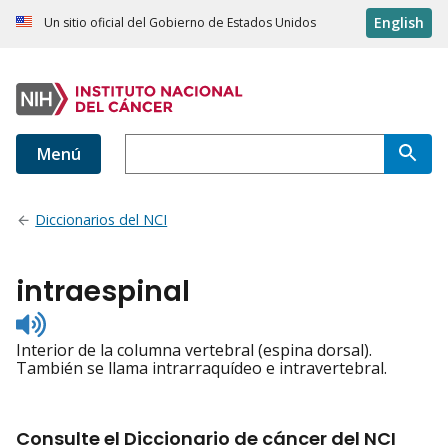
English
Un sitio oficial del Gobierno de Estados Unidos
Menú
Diccionarios del NCI
intraespinal
Listen
to
Interior de la columna vertebral (espina dorsal).
pronunciation
También se llama intrarraquídeo e intravertebral.
Consulte el Diccionario de cáncer del NCI