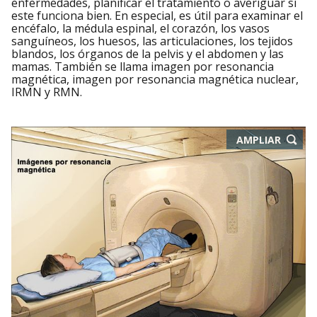
enfermedades, planificar el tratamiento o averiguar si
este funciona bien. En especial, es útil para examinar el
encéfalo, la médula espinal, el corazón, los vasos
sanguíneos, los huesos, las articulaciones, los tejidos
blandos, los órganos de la pelvis y el abdomen y las
mamas. También se llama imagen por resonancia
magnética, imagen por resonancia magnética nuclear,
IRMN y RMN.
-
AMPLIAR
ABRE
EN
NUEVA
VENTA