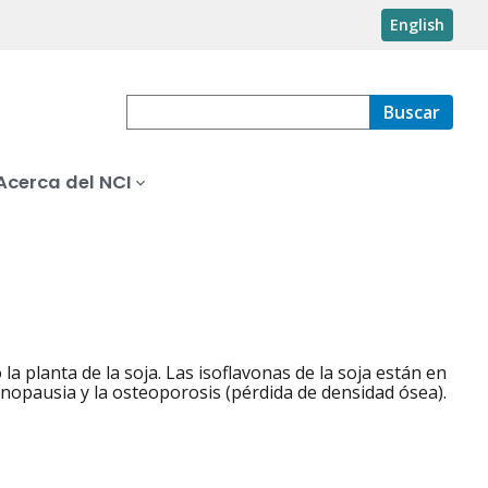
English
Buscar
Acerca del NCI
 planta de la soja. Las isoflavonas de la soja están en
enopausia y la osteoporosis (pérdida de densidad ósea).