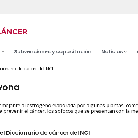
n
Subvenciones y capacitación
Noticias
cionario de cáncer del NCI
avona
emejante al estrógeno elaborada por algunas plantas, como la
iation
a prevenir el cáncer, los sofocos que se presentan con la m
el Diccionario de cáncer del NCI