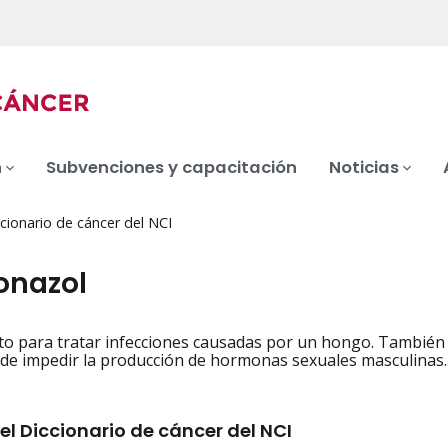
n
Subvenciones y capacitación
Noticias
cionario de cáncer del NCI
onazol
 para tratar infecciones causadas por un hongo. También 
iation
e impedir la producción de hormonas sexuales masculinas.
el Diccionario de cáncer del NCI