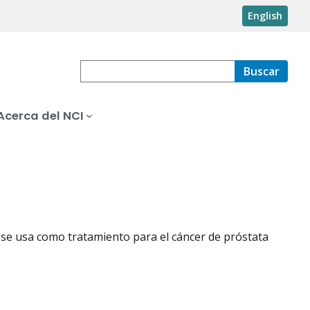
English
Buscar
Acerca del NCI
se usa como tratamiento para el cáncer de próstata