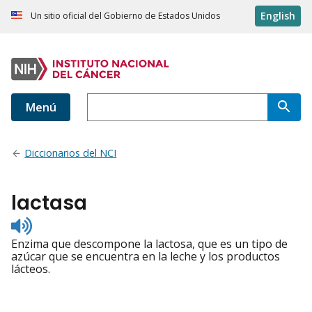
English
Un sitio oficial del Gobierno de Estados Unidos
Menú
Diccionarios del NCI
lactasa
Listen
to
Enzima que descompone la lactosa, que es un tipo de
pronunciation
azúcar que se encuentra en la leche y los productos
lácteos.