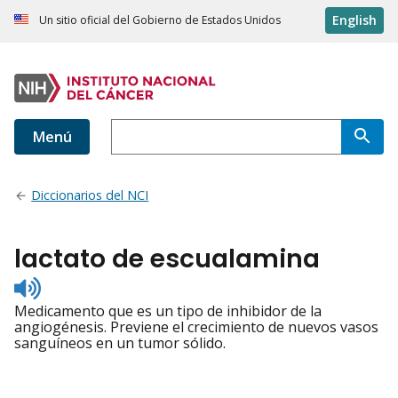
English
Un sitio oficial del Gobierno de Estados Unidos
Menú
Diccionarios del NCI
lactato de escualamina
Listen
to
Medicamento que es un tipo de inhibidor de la
pronunciation
angiogénesis. Previene el crecimiento de nuevos vasos
sanguíneos en un tumor sólido.