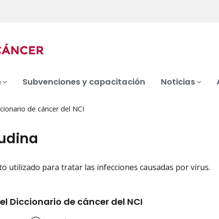
n
Subvenciones y capacitación
Noticias
cionario de cáncer del NCI
udina
 utilizado para tratar las infecciones causadas por virus.
iation
el Diccionario de cáncer del NCI