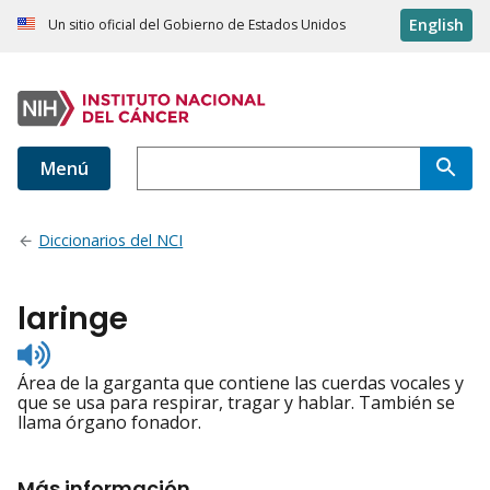
English
Un sitio oficial del Gobierno de Estados Unidos
Menú
Diccionarios del NCI
laringe
Listen
to
Área de la garganta que contiene las cuerdas vocales y
pronunciation
que se usa para respirar, tragar y hablar. También se
llama órgano fonador.
Más información