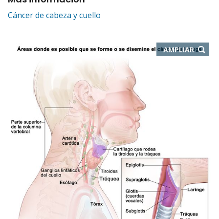
Cáncer de cabeza y cuello
-
AMPLIAR
ABRE
EN
NUEVA
VENTA