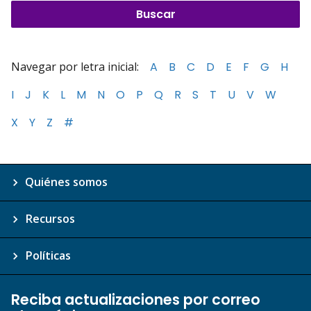
Navegar por letra inicial:
A
B
C
D
E
F
G
H
I
J
K
L
M
N
O
P
Q
R
S
T
U
V
W
X
Y
Z
#
Quiénes somos
Recursos
Políticas
Reciba actualizaciones por correo