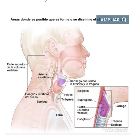
-
AMPLIAR
ABRE
EN
NUEVA
VENTA