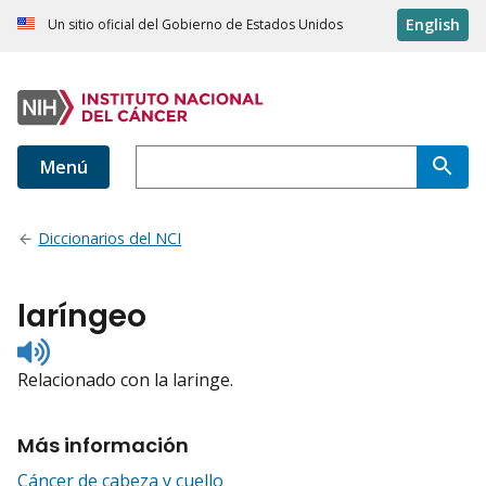
English
Un sitio oficial del Gobierno de Estados Unidos
Menú
Diccionarios del NCI
laríngeo
Listen
to
Relacionado con la laringe.
pronunciation
Más información
Cáncer de cabeza y cuello