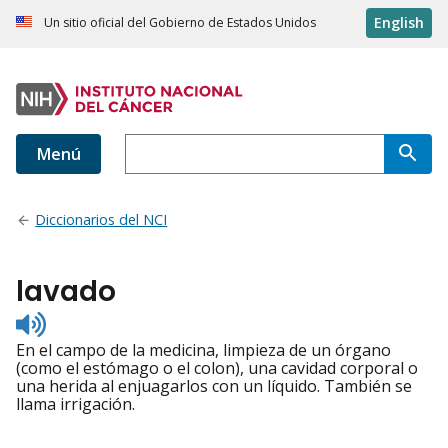
English
Un sitio oficial del Gobierno de Estados Unidos
Menú
Diccionarios del NCI
lavado
Listen
to
En el campo de la medicina, limpieza de un órgano
pronunciation
(como el estómago o el colon), una cavidad corporal o
una herida al enjuagarlos con un líquido. También se
llama irrigación.