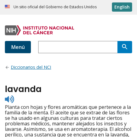
English
Un sitio oficial del Gobierno de Estados Unidos
Menú
Diccionarios del NCI
lavanda
Listen
to
Planta con hojas y flores aromáticas que pertenece a la
pronunciation
familia de la menta. El aceite que se extrae de las flores
se ha usado en algunas culturas para tratar ciertos
problemas médicos, mantener alejados los insectos y
lavarse. Asimismo, se usa en aromatoterapia. El alcohol
perílico, una sustancia que se encuentra en la lavanda,