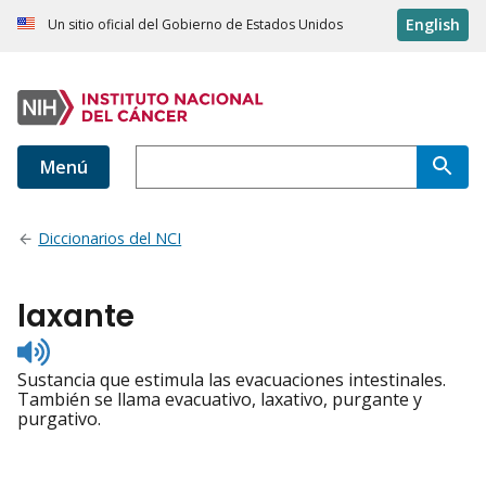
English
Un sitio oficial del Gobierno de Estados Unidos
Menú
Diccionarios del NCI
laxante
Listen
to
Sustancia que estimula las evacuaciones intestinales.
pronunciation
También se llama evacuativo, laxativo, purgante y
purgativo.