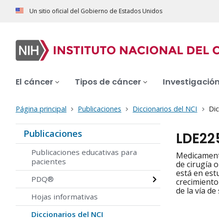
Un sitio oficial del Gobierno de Estados Unidos
El cáncer
Tipos de cáncer
Investigació
Página principal
Publicaciones
Diccionarios del NCI
Dic
Publicaciones
LDE22
Publicaciones educativas para
Medicamento
pacientes
de cirugía 
está en est
PDQ®
crecimiento
de la vía d
Hojas informativas
Diccionarios del NCI