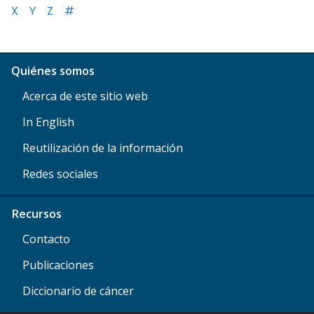
X
Y
Z
#
Quiénes somos
Acerca de este sitio web
In English
Reutilización de la información
Redes sociales
Recursos
Contacto
Publicaciones
Diccionario de cáncer