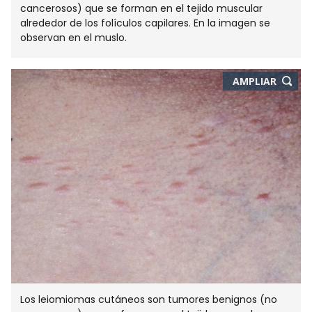
cancerosos) que se forman en el tejido muscular
alrededor de los folículos capilares. En la imagen se
observan en el muslo.
-
AMPLIAR
ABRE
EN
NUEVA
VENTA
Los leiomiomas cutáneos son tumores benignos (no