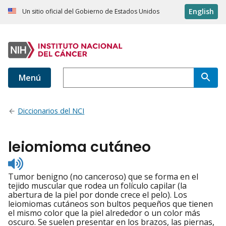
English
Un sitio oficial del Gobierno de Estados Unidos
Menú
Diccionarios del NCI
leiomioma cutáneo
Listen
to
Tumor benigno (no canceroso) que se forma en el
pronunciation
tejido muscular que rodea un folículo capilar (la
abertura de la piel por donde crece el pelo). Los
leiomiomas cutáneos son bultos pequeños que tienen
el mismo color que la piel alrededor o un color más
oscuro. Se suelen presentar en los brazos, las piernas,