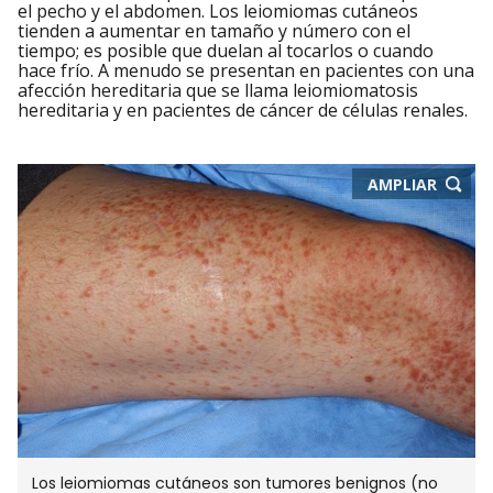
el pecho y el abdomen. Los leiomiomas cutáneos
tienden a aumentar en tamaño y número con el
tiempo; es posible que duelan al tocarlos o cuando
hace frío. A menudo se presentan en pacientes con una
afección hereditaria que se llama leiomiomatosis
hereditaria y en pacientes de cáncer de células renales.
-
AMPLIAR
ABRE
EN
NUEVA
VENTA
Los leiomiomas cutáneos son tumores benignos (no