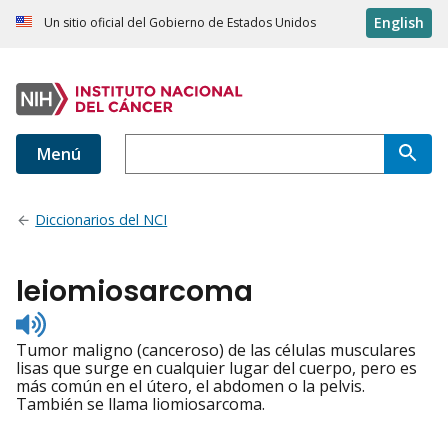
English
Un sitio oficial del Gobierno de Estados Unidos
Menú
Diccionarios del NCI
leiomiosarcoma
Listen
to
Tumor maligno (canceroso) de las células musculares
pronunciation
lisas que surge en cualquier lugar del cuerpo, pero es
más común en el útero, el abdomen o la pelvis.
También se llama liomiosarcoma.