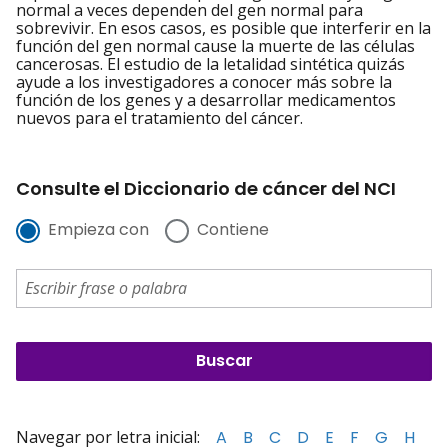
normal a veces dependen del gen normal para
sobrevivir. En esos casos, es posible que interferir en la
función del gen normal cause la muerte de las células
cancerosas. El estudio de la letalidad sintética quizás
ayude a los investigadores a conocer más sobre la
función de los genes y a desarrollar medicamentos
nuevos para el tratamiento del cáncer.
Consulte el Diccionario de cáncer del NCI
Empieza con
Contiene
Navegar por letra inicial:
A
B
C
D
E
F
G
H