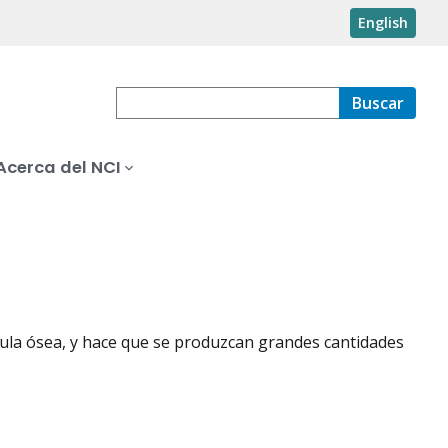
English
Buscar
Acerca del NCI
dula ósea, y hace que se produzcan grandes cantidades