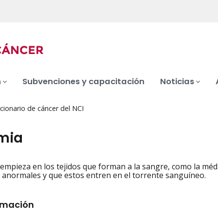
n
Subvenciones y capacitación
Noticias
cionario de cáncer del NCI
mia
empieza en los tejidos que forman a la sangre, como la mé
iation
 anormales y que estos entren en el torrente sanguíneo.
rmación