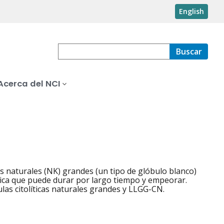
English
Buscar
Acerca del NCI
as naturales (NK) grandes (un tipo de glóbulo blanco)
ica que puede durar por largo tiempo y empeorar.
las citolíticas naturales grandes y LLGG-CN.