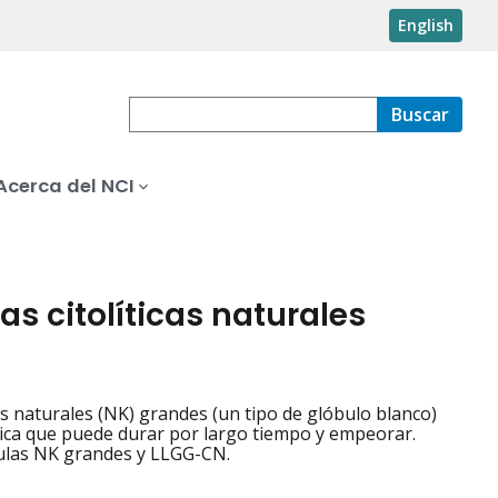
English
Buscar
Acerca del NCI
as citolíticas naturales
as naturales (NK) grandes (un tipo de glóbulo blanco)
ica que puede durar por largo tiempo y empeorar.
lulas NK grandes y LLGG-CN.