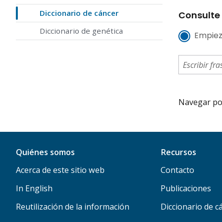
Diccionario de cáncer
Consulte 
Diccionario de genética
Empiez
Navegar por 
Quiénes somos
Recursos
Acerca de este sitio web
Contacto
In English
Publicaciones
Reutilización de la información
Diccionario de c