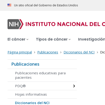
Un sitio oficial del Gobierno de Estados Unidos
El cáncer
Tipos de cáncer
Investigació
Página principal
Publicaciones
Diccionarios del NCI
Dic
Publicaciones
Publicaciones educativas para
pacientes
PDQ®
Hojas informativas
Diccionarios del NCI