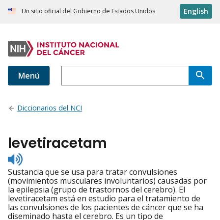
English
Un sitio oficial del Gobierno de Estados Unidos
Menú
Diccionarios del NCI
levetiracetam
Listen
to
Sustancia que se usa para tratar convulsiones
pronunciation
(movimientos musculares involuntarios) causadas por
la epilepsia (grupo de trastornos del cerebro). El
levetiracetam está en estudio para el tratamiento de
las convulsiones de los pacientes de cáncer que se ha
diseminado hasta el cerebro. Es un tipo de