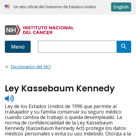
English
Un sitio oficial del Gobierno de Estados Unidos
Menú
Diccionarios del NCI
Ley Kassebaum Kennedy
Listen
to
Ley de los Estados Unidos de 1996 que permite al
pronunciation
trabajador y su familia conservar su seguro médico
cuando cambia de trabajo o queda desempleado. La
norma de confidencialidad de la Ley Kassebaum
Kennedy (Kassebaum Kennedy Act) protege los datos
médicos personales y evita su uso indebido. Otorga a la