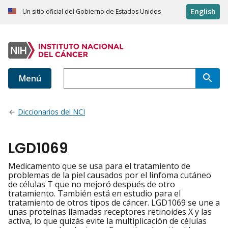
English
Un sitio oficial del Gobierno de Estados Unidos
Menú
Diccionarios del NCI
LGD1069
Medicamento que se usa para el tratamiento de
problemas de la piel causados por el linfoma cutáneo
de células T que no mejoró después de otro
tratamiento. También está en estudio para el
tratamiento de otros tipos de cáncer. LGD1069 se une a
unas proteínas llamadas receptores retinoides X y las
activa, lo que quizás evite la multiplicación de células