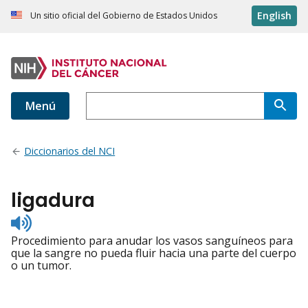
English
Un sitio oficial del Gobierno de Estados Unidos
Menú
Diccionarios del NCI
ligadura
Listen
to
Procedimiento para anudar los vasos sanguíneos para
pronunciation
que la sangre no pueda fluir hacia una parte del cuerpo
o un tumor.