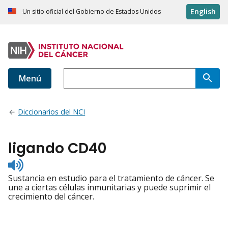
English
Un sitio oficial del Gobierno de Estados Unidos
Menú
Diccionarios del NCI
ligando CD40
Listen
to
Sustancia en estudio para el tratamiento de cáncer. Se
pronunciation
une a ciertas células inmunitarias y puede suprimir el
crecimiento del cáncer.