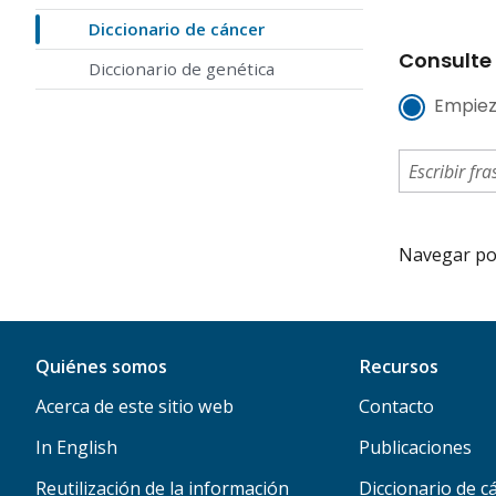
Diccionario de cáncer
Consulte 
Diccionario de genética
Empiez
Navegar por 
Quiénes somos
Recursos
Acerca de este sitio web
Contacto
In English
Publicaciones
Reutilización de la información
Diccionario de c