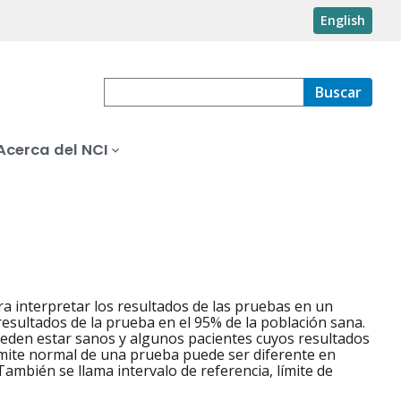
English
Buscar
Acerca del NCI
ra interpretar los resultados de las pruebas en un
resultados de la prueba en el 95% de la población sana.
pueden estar sanos y algunos pacientes cuyos resultados
ímite normal de una prueba puede ser diferente en
ambién se llama intervalo de referencia, límite de