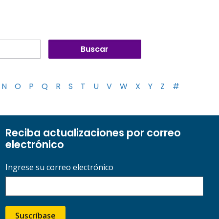
N
O
P
Q
R
S
T
U
V
W
X
Y
Z
#
Reciba actualizaciones por correo
electrónico
Ingrese su correo electrónico
Suscríbase