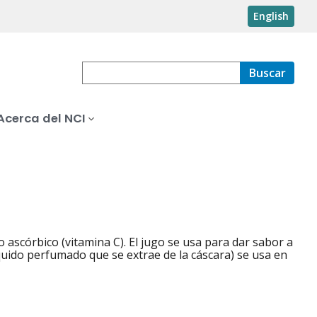
English
Buscar
Acerca del NCI
do ascórbico (vitamina C). El jugo se usa para dar sabor a
líquido perfumado que se extrae de la cáscara) se usa en