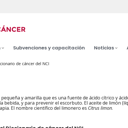
n
Subvenciones y capacitación
Noticias
cionario de cáncer del NCI
a pequeña y amarilla que es una fuente de ácido cítrico y áci
iation
la bebida, y para prevenir el escorbuto. El aceite de limón (
pia. El nombre científico del limonero es
Citrus limon
.