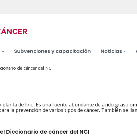
n
Subvenciones y capacitación
Noticias
cionario de cáncer del NCI
la planta de lino. Es una fuente abundante de ácido graso om
iation
para la prevención de varios tipos de cáncer. También se llam
el Diccionario de cáncer del NCI