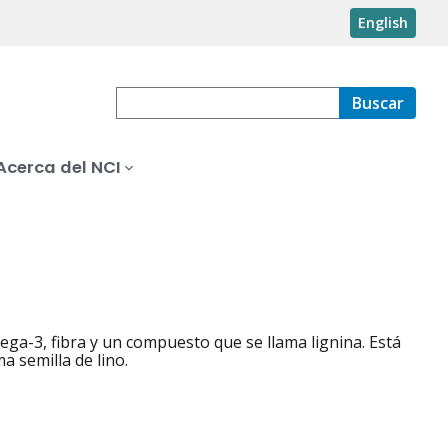
English
Buscar
Acerca del NCI
ega-3, fibra y un compuesto que se llama lignina. Está
a semilla de lino.