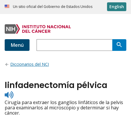
English
Un sitio oficial del Gobierno de Estados Unidos
Menú
Diccionarios del NCI
linfadenectomía pélvica
Listen
to
Cirugía para extraer los ganglios linfáticos de la pelvis
pronunciation
para examinarlos al microscopio y determinar si hay
cáncer.