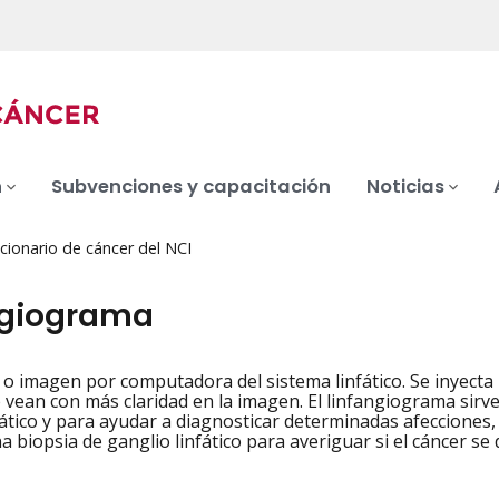
n
Subvenciones y capacitación
Noticias
cionario de cáncer del NCI
ngiograma
 o imagen por computadora del sistema linfático. Se inyecta 
iation
se vean con más claridad en la imagen. El linfangiograma sir
fático y para ayudar a diagnosticar determinadas afecciones,
a biopsia de ganglio linfático para averiguar si el cáncer s