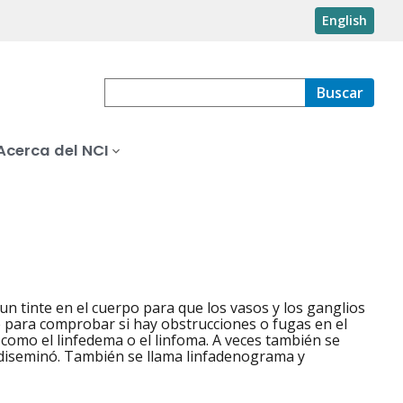
English
Buscar
Acerca del NCI
un tinte en el cuerpo para que los vasos y los ganglios
ve para comprobar si hay obstrucciones o fugas en el
 como el linfedema o el linfoma. A veces también se
e diseminó. También se llama linfadenograma y