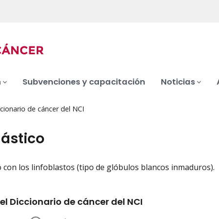
n
Subvenciones y capacitación
Noticias
cionario de cáncer del NCI
lástico
 con los linfoblastos (tipo de glóbulos blancos inmaduros).
iation
el Diccionario de cáncer del NCI