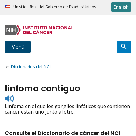
English
Un sitio oficial del Gobierno de Estados Unidos
Menú
Diccionarios del NCI
linfoma contiguo
Listen
to
Linfoma en el que los ganglios linfáticos que contienen
pronunciation
cáncer están uno junto al otro.
Consulte el Diccionario de cáncer del NCI