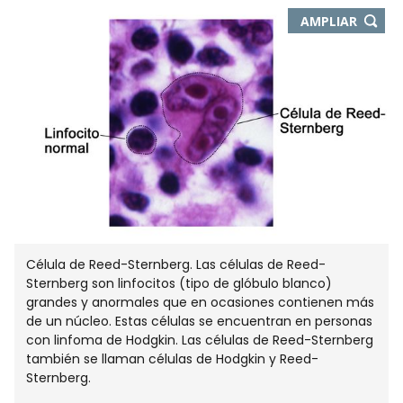
-
AMPLIAR
ABRE
EN
NUEVA
VENTA
Célula de Reed-Sternberg. Las células de Reed-
Sternberg son linfocitos (tipo de glóbulo blanco)
grandes y anormales que en ocasiones contienen más
de un núcleo. Estas células se encuentran en personas
con linfoma de Hodgkin. Las células de Reed-Sternberg
también se llaman células de Hodgkin y Reed-
Sternberg.