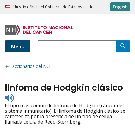
English
Un sitio oficial del Gobierno de Estados Unidos
Menú
Diccionarios del NCI
linfoma de Hodgkin clásico
Listen
to
El tipo más común de linfoma de Hodgkin (cáncer del
pronunciation
sistema inmunitario). El linfoma de Hodgkin clásico se
caracteriza por la presencia de un tipo de célula
llamada célula de Reed-Sternberg.