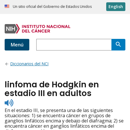
English
Un sitio oficial del Gobierno de Estados Unidos
Menú
Diccionarios del NCI
linfoma de Hodgkin en
estadio III en adultos
Listen
to
En el estadio III, se presenta una de las siguientes
pronunciation
situaciones: 1) se encuentra cáncer en grupos de
ganglios linfáticos encima y debajo del diafragma; 2) se
encuentra cáncer en ganglios linfáticos encima del