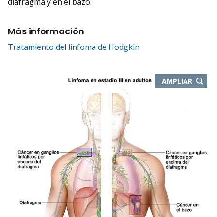
diafragma y en el bazo.
Más información
Tratamiento del linfoma de Hodgkin
-
AMPLIAR
ABRE
EN
NUEVA
VENTA