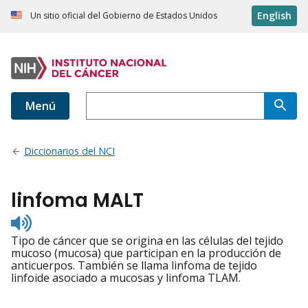
English
Un sitio oficial del Gobierno de Estados Unidos
Menú
Diccionarios del NCI
linfoma MALT
Listen
to
Tipo de cáncer que se origina en las células del tejido
pronunciation
mucoso (mucosa) que participan en la producción de
anticuerpos. También se llama linfoma de tejido
linfoide asociado a mucosas y linfoma TLAM.