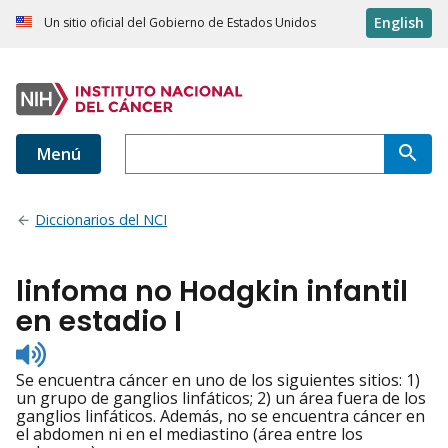
English
Un sitio oficial del Gobierno de Estados Unidos
Menú
Diccionarios del NCI
linfoma no Hodgkin infantil
en estadio I
Listen
to
Se encuentra cáncer en uno de los siguientes sitios: 1)
pronunciation
un grupo de ganglios linfáticos; 2) un área fuera de los
ganglios linfáticos. Además, no se encuentra cáncer en
el abdomen ni en el mediastino (área entre los