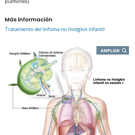
pulmones).
Más información
Tratamiento del linfoma no Hodgkin infantil
-
AMPLIAR
ABRE
EN
NUEVA
VENTA