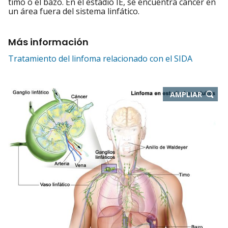
timo o el bazo. En el estadio IE, se encuentra cáncer en
un área fuera del sistema linfático.
Más información
Tratamiento del linfoma relacionado con el SIDA
-
AMPLIAR
ABRE
EN
NUEVA
VENTA