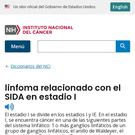
English
Un sitio oficial del Gobierno de Estados Unidos
Menú
Diccionarios del NCI
linfoma relacionado con el
SIDA en estadio I
Listen
to
El estadio I se divide en los estadios I y IE. En el estadio
pronunciation
I, se encuentra cáncer en una de las siguientes partes
del sistema linfático: 1 o más ganglios linfáticos de un
grupo de ganglios linfáticos, el anillo de Waldeyer, el