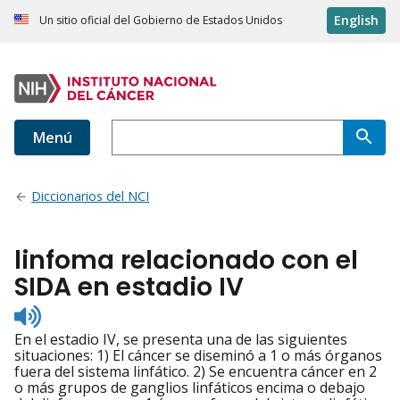
English
Un sitio oficial del Gobierno de Estados Unidos
Menú
Diccionarios del NCI
linfoma relacionado con el
SIDA en estadio IV
Listen
to
En el estadio IV, se presenta una de las siguientes
pronunciation
situaciones: 1) El cáncer se diseminó a 1 o más órganos
fuera del sistema linfático. 2) Se encuentra cáncer en 2
o más grupos de ganglios linfáticos encima o debajo