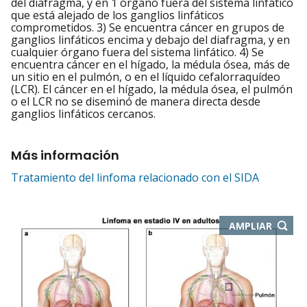
del diafragma, y en 1 órgano fuera del sistema linfático
que está alejado de los ganglios linfáticos
comprometidos. 3) Se encuentra cáncer en grupos de
ganglios linfáticos encima y debajo del diafragma, y en
cualquier órgano fuera del sistema linfático. 4) Se
encuentra cáncer en el hígado, la médula ósea, más de
un sitio en el pulmón, o en el líquido cefalorraquídeo
(LCR). El cáncer en el hígado, la médula ósea, el pulmón
o el LCR no se diseminó de manera directa desde
ganglios linfáticos cercanos.
Más información
Tratamiento del linfoma relacionado con el SIDA
-
AMPLIAR
ABRE
EN
NUEVA
VENTA