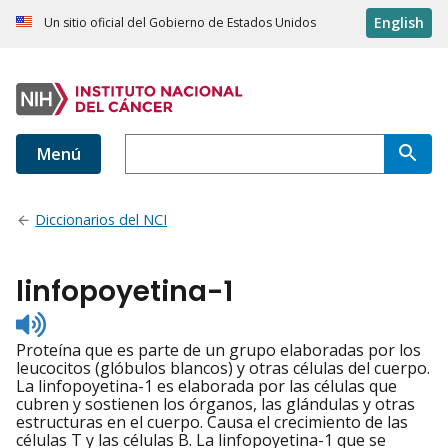
English
Un sitio oficial del Gobierno de Estados Unidos
Menú
Diccionarios del NCI
linfopoyetina-1
Listen
to
Proteína que es parte de un grupo elaboradas por los
pronunciation
leucocitos (glóbulos blancos) y otras células del cuerpo.
La linfopoyetina-1 es elaborada por las células que
cubren y sostienen los órganos, las glándulas y otras
estructuras en el cuerpo. Causa el crecimiento de las
células T y las células B. La linfopoyetina-1 que se