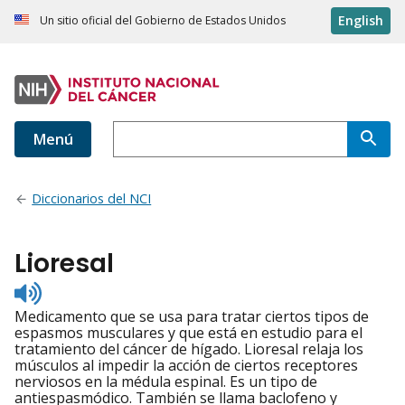
English
Un sitio oficial del Gobierno de Estados Unidos
Menú
Diccionarios del NCI
Lioresal
Listen
to
Medicamento que se usa para tratar ciertos tipos de
pronunciation
espasmos musculares y que está en estudio para el
tratamiento del cáncer de hígado. Lioresal relaja los
músculos al impedir la acción de ciertos receptores
nerviosos en la médula espinal. Es un tipo de
antiespasmódico. También se llama baclofeno y