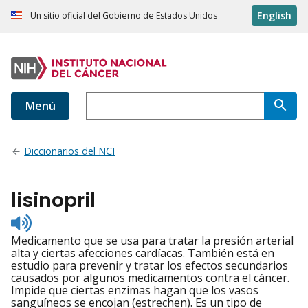
English
Un sitio oficial del Gobierno de Estados Unidos
Menú
Diccionarios del NCI
lisinopril
Listen
to
Medicamento que se usa para tratar la presión arterial
pronunciation
alta y ciertas afecciones cardíacas. También está en
estudio para prevenir y tratar los efectos secundarios
causados por algunos medicamentos contra el cáncer.
Impide que ciertas enzimas hagan que los vasos
sanguíneos se encojan (estrechen). Es un tipo de