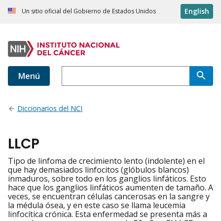
English
Un sitio oficial del Gobierno de Estados Unidos
Menú
Diccionarios del NCI
LLCP
Tipo de linfoma de crecimiento lento (indolente) en el
que hay demasiados linfocitos (glóbulos blancos)
inmaduros, sobre todo en los ganglios linfáticos. Esto
hace que los ganglios linfáticos aumenten de tamaño. A
veces, se encuentran células cancerosas en la sangre y
la médula ósea, y en este caso se llama leucemia
linfocítica crónica. Esta enfermedad se presenta más a