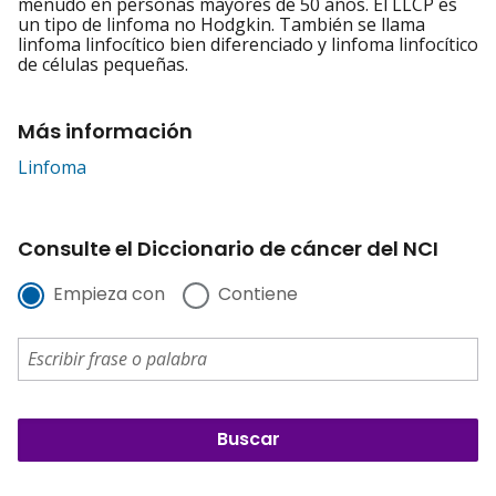
menudo en personas mayores de 50 años. El LLCP es
un tipo de linfoma no Hodgkin. También se llama
linfoma linfocítico bien diferenciado y linfoma linfocítico
de células pequeñas.
Más información
Linfoma
Consulte el Diccionario de cáncer del NCI
Empieza con
Contiene