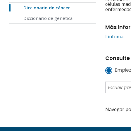
células mad
Diccionario de cáncer
enfermedad
Diccionario de genética
Más info
Linfoma
Consulte 
Empiez
Navegar por 